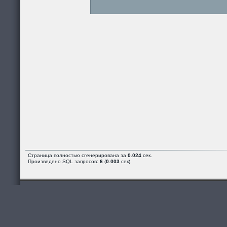
Страница полностью сгенерирована за
0.024
сек.
Произведено SQL запросов:
6
(
0.003
сек).