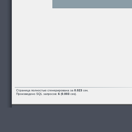
Страница полностью сгенерирована за
0.023
сек.
Произведено SQL запросов:
6
(
0.003
сек).