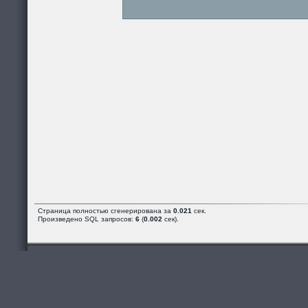
Страница полностью сгенерирована за
0.021
сек.
Произведено SQL запросов:
6
(
0.002
сек).