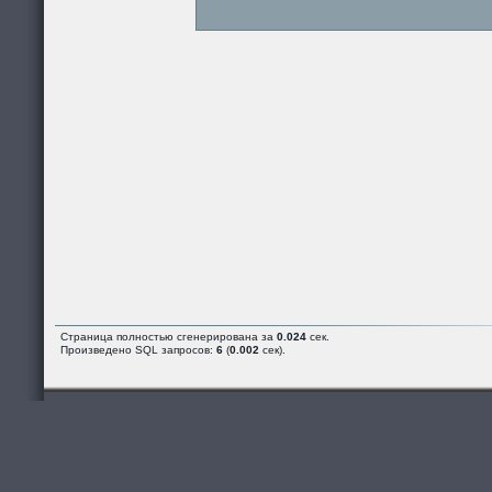
Страница полностью сгенерирована за
0.024
сек.
Произведено SQL запросов:
6
(
0.002
сек).