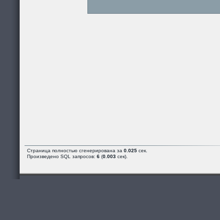
Страница полностью сгенерирована за
0.025
сек.
Произведено SQL запросов:
6
(
0.003
сек).