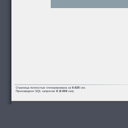
Страница полностью сгенерирована за
0.025
сек.
Произведено SQL запросов:
6
(
0.003
сек).