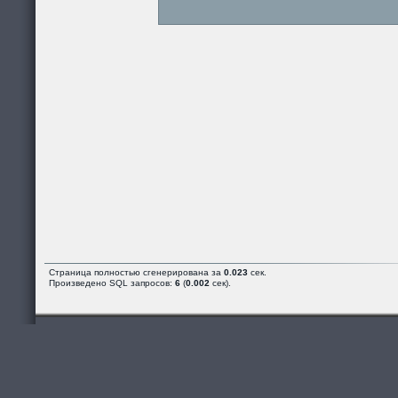
Страница полностью сгенерирована за
0.023
сек.
Произведено SQL запросов:
6
(
0.002
сек).