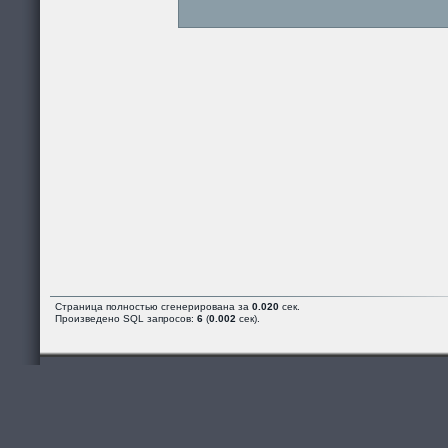
Страница полностью сгенерирована за
0.020
сек.
Произведено SQL запросов:
6
(
0.002
сек).