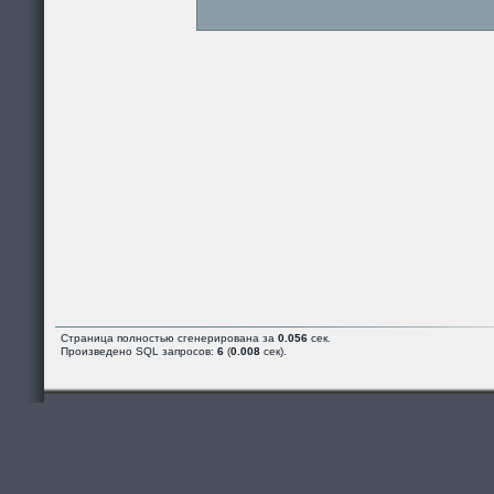
Страница полностью сгенерирована за
0.056
сек.
Произведено SQL запросов:
6
(
0.008
сек).