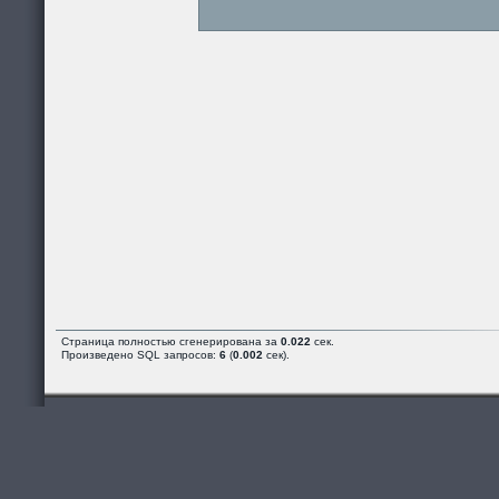
Страница полностью сгенерирована за
0.022
сек.
Произведено SQL запросов:
6
(
0.002
сек).