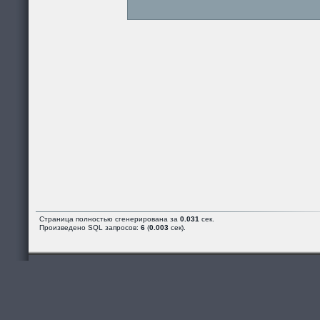
Страница полностью сгенерирована за
0.031
сек.
Произведено SQL запросов:
6
(
0.003
сек).