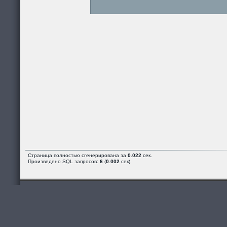
Страница полностью сгенерирована за
0.022
сек.
Произведено SQL запросов:
6
(
0.002
сек).