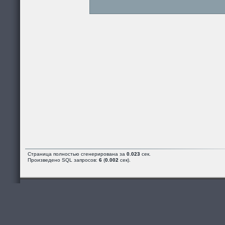
Страница полностью сгенерирована за
0.023
сек.
Произведено SQL запросов:
6
(
0.002
сек).