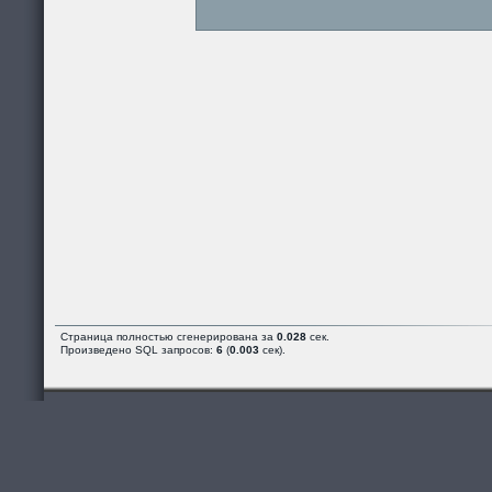
Страница полностью сгенерирована за
0.028
сек.
Произведено SQL запросов:
6
(
0.003
сек).