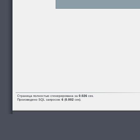
Страница полностью сгенерирована за
0.026
сек.
Произведено SQL запросов:
6
(
0.002
сек).