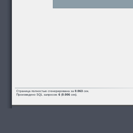
Страница полностью сгенерирована за
0.063
сек.
Произведено SQL запросов:
6
(
0.006
сек).