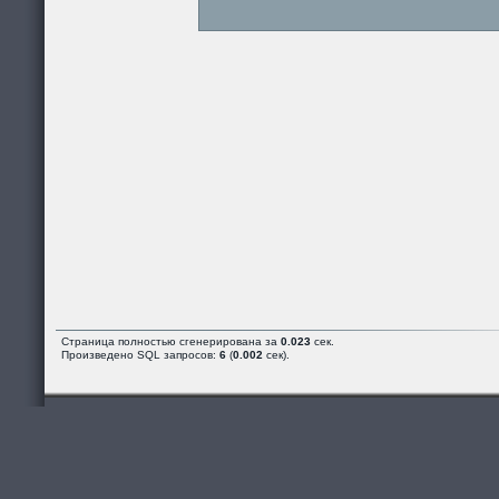
Страница полностью сгенерирована за
0.023
сек.
Произведено SQL запросов:
6
(
0.002
сек).