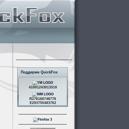
Поддержи QuickFox
41001243013510
R276166748776
E293755483762