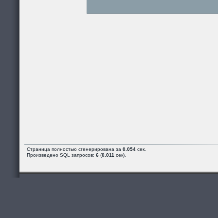
Страница полностью сгенерирована за
0.054
сек.
Произведено SQL запросов:
6
(
0.011
сек).