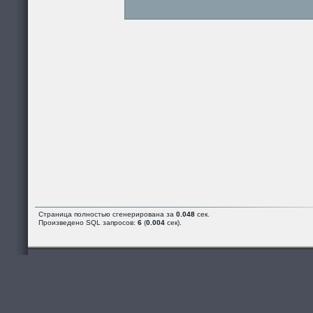
Страница полностью сгенерирована за
0.048
сек.
Произведено SQL запросов:
6
(
0.004
сек).