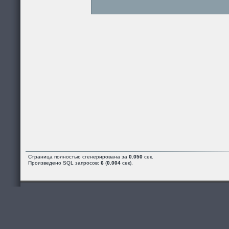
Страница полностью сгенерирована за
0.050
сек.
Произведено SQL запросов:
6
(
0.004
сек).