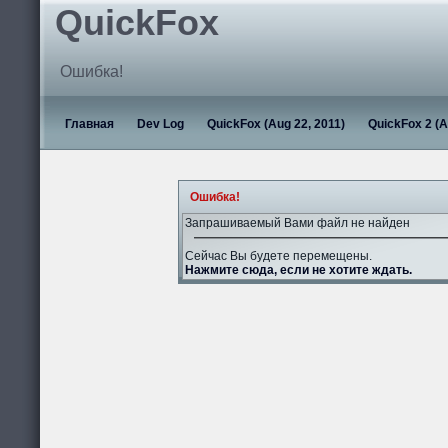
QuickFox
Ошибка!
Главная
Dev Log
QuickFox (Aug 22, 2011)
QuickFox 2 (A
Ошибка!
Запрашиваемый Вами файл не найден
Сейчас Вы будете перемещены.
Нажмите сюда, если не хотите ждать.