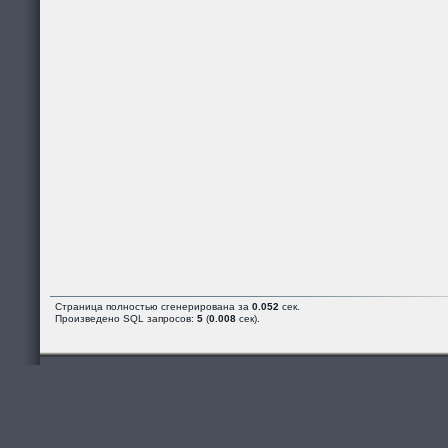
Страница полностью сгенерирована за
0.052
сек.
Произведено SQL запросов:
5
(
0.008
сек).