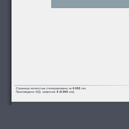
Страница полностью сгенерирована за
0.032
сек.
Произведено SQL запросов:
6
(
0.003
сек).