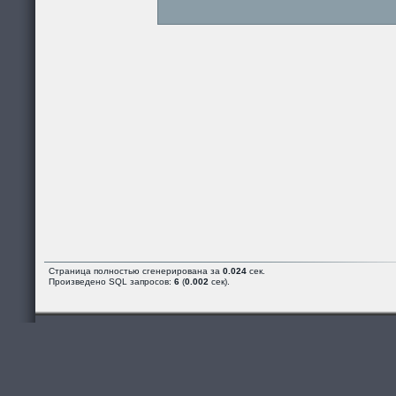
Страница полностью сгенерирована за
0.024
сек.
Произведено SQL запросов:
6
(
0.002
сек).