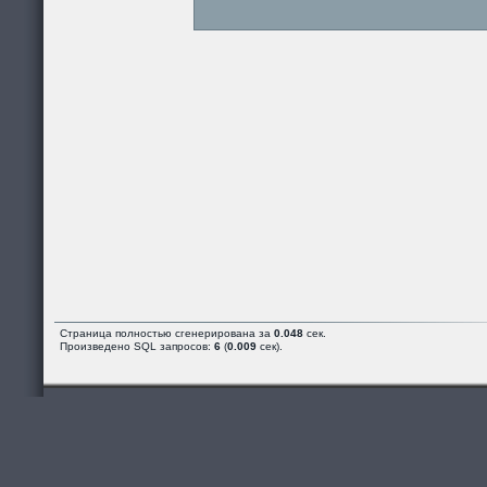
Страница полностью сгенерирована за
0.048
сек.
Произведено SQL запросов:
6
(
0.009
сек).