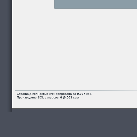
Страница полностью сгенерирована за
0.027
сек.
Произведено SQL запросов:
6
(
0.003
сек).