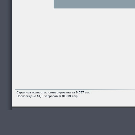
Страница полностью сгенерирована за
0.057
сек.
Произведено SQL запросов:
6
(
0.009
сек).