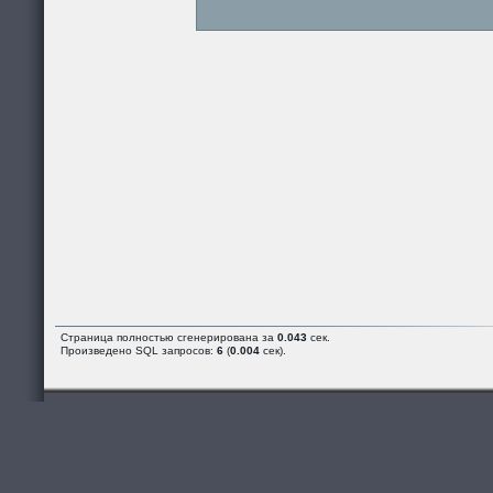
Страница полностью сгенерирована за
0.043
сек.
Произведено SQL запросов:
6
(
0.004
сек).