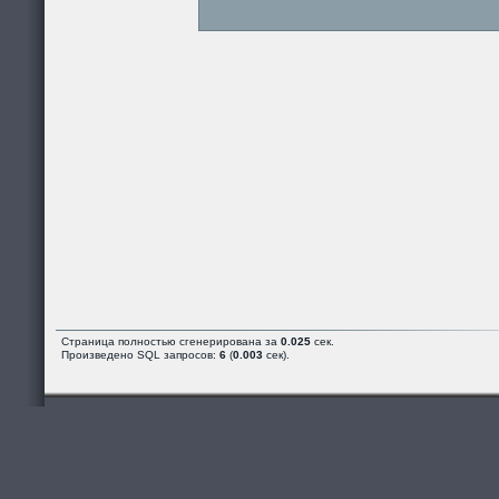
Страница полностью сгенерирована за
0.025
сек.
Произведено SQL запросов:
6
(
0.003
сек).