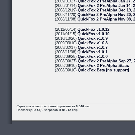
(2009/01/27)
QuickFox 2 PreAlpha Jan 27, 
(2009/01/14)
QuickFox 2 PreAlpha Jan 14, 
(2008/12/19)
QuickFox 2 PreAlpha Dec 19, 
(2008/11/20)
QuickFox 2 PreAlpha Nov 20, 
(2008/11/08)
QuickFox 2 PreAlpha Nov 08, 
(2011/06/14)
QuickFox v1.0.12
(2011/01/15)
QuickFox v1.0.10
(2010/10/26)
QuickFox v1.0.9
(2009/03/10)
QuickFox v1.0.8
(2009/02/17)
QuickFox v1.0.7
(2008/11/08)
QuickFox v1.0.1
(2008/09/29)
QuickFox v1.0.0
(2008/09/27)
QuickFox 2 PreAlpha Sep 27, 
(2008/09/10)
QuickFox 2 PreAlpha Static
(2008/09/10)
QuickFox Beta [no support]
Страница полностью сгенерирована за
0.046
сек.
Произведено SQL запросов:
5
(
0.012
сек).