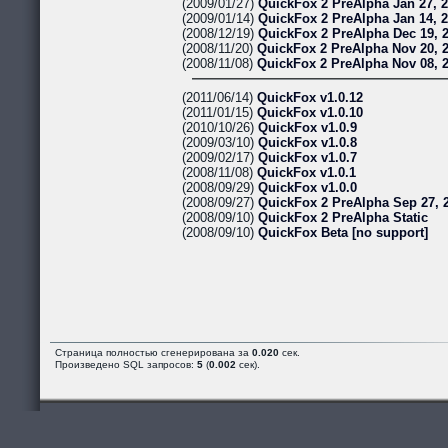
(2009/01/27)
QuickFox 2 PreAlpha Jan 27, 
(2009/01/14)
QuickFox 2 PreAlpha Jan 14, 
(2008/12/19)
QuickFox 2 PreAlpha Dec 19, 
(2008/11/20)
QuickFox 2 PreAlpha Nov 20, 
(2008/11/08)
QuickFox 2 PreAlpha Nov 08, 
(2011/06/14)
QuickFox v1.0.12
(2011/01/15)
QuickFox v1.0.10
(2010/10/26)
QuickFox v1.0.9
(2009/03/10)
QuickFox v1.0.8
(2009/02/17)
QuickFox v1.0.7
(2008/11/08)
QuickFox v1.0.1
(2008/09/29)
QuickFox v1.0.0
(2008/09/27)
QuickFox 2 PreAlpha Sep 27, 
(2008/09/10)
QuickFox 2 PreAlpha Static
(2008/09/10)
QuickFox Beta [no support]
Страница полностью сгенерирована за
0.020
сек.
Произведено SQL запросов:
5
(
0.002
сек).