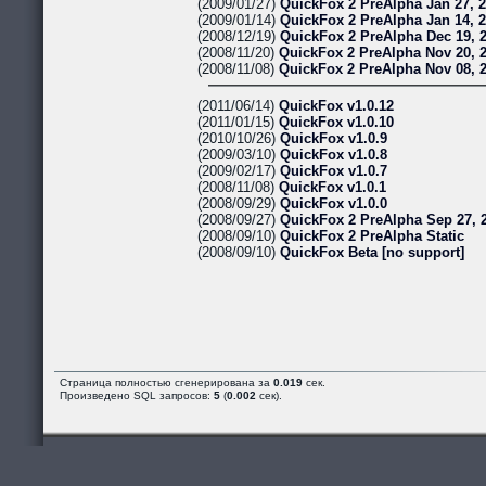
(2009/01/27)
QuickFox 2 PreAlpha Jan 27, 
(2009/01/14)
QuickFox 2 PreAlpha Jan 14, 
(2008/12/19)
QuickFox 2 PreAlpha Dec 19, 
(2008/11/20)
QuickFox 2 PreAlpha Nov 20, 
(2008/11/08)
QuickFox 2 PreAlpha Nov 08, 
(2011/06/14)
QuickFox v1.0.12
(2011/01/15)
QuickFox v1.0.10
(2010/10/26)
QuickFox v1.0.9
(2009/03/10)
QuickFox v1.0.8
(2009/02/17)
QuickFox v1.0.7
(2008/11/08)
QuickFox v1.0.1
(2008/09/29)
QuickFox v1.0.0
(2008/09/27)
QuickFox 2 PreAlpha Sep 27, 
(2008/09/10)
QuickFox 2 PreAlpha Static
(2008/09/10)
QuickFox Beta [no support]
Страница полностью сгенерирована за
0.019
сек.
Произведено SQL запросов:
5
(
0.002
сек).