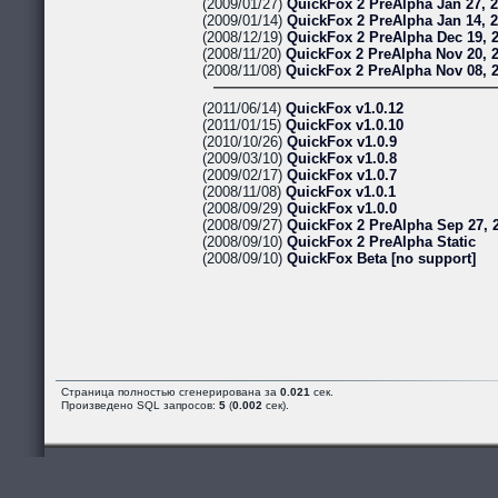
(2009/01/27)
QuickFox 2 PreAlpha Jan 27, 
(2009/01/14)
QuickFox 2 PreAlpha Jan 14, 
(2008/12/19)
QuickFox 2 PreAlpha Dec 19, 
(2008/11/20)
QuickFox 2 PreAlpha Nov 20, 
(2008/11/08)
QuickFox 2 PreAlpha Nov 08, 
(2011/06/14)
QuickFox v1.0.12
(2011/01/15)
QuickFox v1.0.10
(2010/10/26)
QuickFox v1.0.9
(2009/03/10)
QuickFox v1.0.8
(2009/02/17)
QuickFox v1.0.7
(2008/11/08)
QuickFox v1.0.1
(2008/09/29)
QuickFox v1.0.0
(2008/09/27)
QuickFox 2 PreAlpha Sep 27, 
(2008/09/10)
QuickFox 2 PreAlpha Static
(2008/09/10)
QuickFox Beta [no support]
Страница полностью сгенерирована за
0.021
сек.
Произведено SQL запросов:
5
(
0.002
сек).