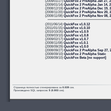
(2009/01/27)
QuickFox 2 PreAlpha Jan 27, 
(2009/01/14)
QuickFox 2 PreAlpha Jan 14, 
(2008/12/19)
QuickFox 2 PreAlpha Dec 19, 
(2008/11/20)
QuickFox 2 PreAlpha Nov 20, 
(2008/11/08)
QuickFox 2 PreAlpha Nov 08, 
(2011/06/14)
QuickFox v1.0.12
(2011/01/15)
QuickFox v1.0.10
(2010/10/26)
QuickFox v1.0.9
(2009/03/10)
QuickFox v1.0.8
(2009/02/17)
QuickFox v1.0.7
(2008/11/08)
QuickFox v1.0.1
(2008/09/29)
QuickFox v1.0.0
(2008/09/27)
QuickFox 2 PreAlpha Sep 27, 
(2008/09/10)
QuickFox 2 PreAlpha Static
(2008/09/10)
QuickFox Beta [no support]
Страница полностью сгенерирована за
0.039
сек.
Произведено SQL запросов:
5
(
0.003
сек).