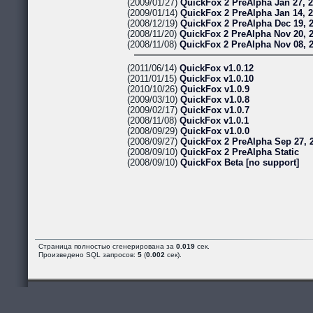
(2009/01/27)
QuickFox 2 PreAlpha Jan 27, 
(2009/01/14)
QuickFox 2 PreAlpha Jan 14, 
(2008/12/19)
QuickFox 2 PreAlpha Dec 19, 
(2008/11/20)
QuickFox 2 PreAlpha Nov 20, 
(2008/11/08)
QuickFox 2 PreAlpha Nov 08, 
(2011/06/14)
QuickFox v1.0.12
(2011/01/15)
QuickFox v1.0.10
(2010/10/26)
QuickFox v1.0.9
(2009/03/10)
QuickFox v1.0.8
(2009/02/17)
QuickFox v1.0.7
(2008/11/08)
QuickFox v1.0.1
(2008/09/29)
QuickFox v1.0.0
(2008/09/27)
QuickFox 2 PreAlpha Sep 27, 
(2008/09/10)
QuickFox 2 PreAlpha Static
(2008/09/10)
QuickFox Beta [no support]
Страница полностью сгенерирована за
0.019
сек.
Произведено SQL запросов:
5
(
0.002
сек).