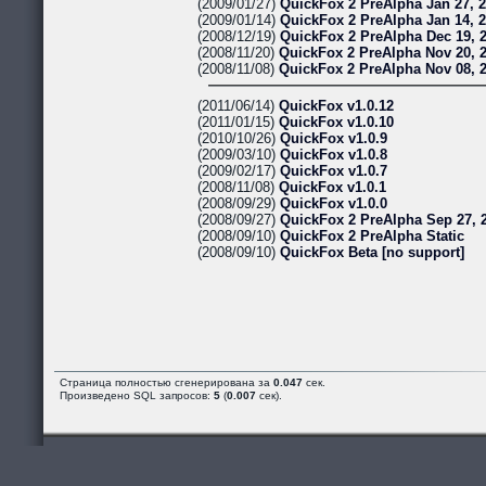
(2009/01/27)
QuickFox 2 PreAlpha Jan 27, 
(2009/01/14)
QuickFox 2 PreAlpha Jan 14, 
(2008/12/19)
QuickFox 2 PreAlpha Dec 19, 
(2008/11/20)
QuickFox 2 PreAlpha Nov 20, 
(2008/11/08)
QuickFox 2 PreAlpha Nov 08, 
(2011/06/14)
QuickFox v1.0.12
(2011/01/15)
QuickFox v1.0.10
(2010/10/26)
QuickFox v1.0.9
(2009/03/10)
QuickFox v1.0.8
(2009/02/17)
QuickFox v1.0.7
(2008/11/08)
QuickFox v1.0.1
(2008/09/29)
QuickFox v1.0.0
(2008/09/27)
QuickFox 2 PreAlpha Sep 27, 
(2008/09/10)
QuickFox 2 PreAlpha Static
(2008/09/10)
QuickFox Beta [no support]
Страница полностью сгенерирована за
0.047
сек.
Произведено SQL запросов:
5
(
0.007
сек).