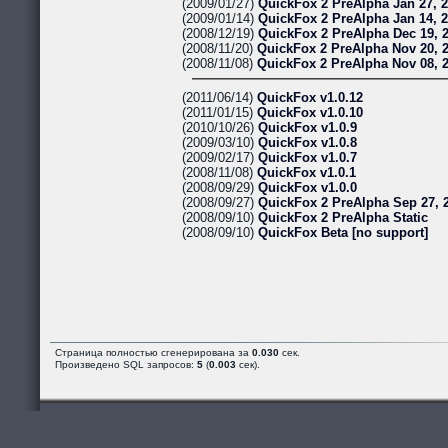
(2009/01/27)
QuickFox 2 PreAlpha Jan 27, 
(2009/01/14)
QuickFox 2 PreAlpha Jan 14, 
(2008/12/19)
QuickFox 2 PreAlpha Dec 19, 
(2008/11/20)
QuickFox 2 PreAlpha Nov 20, 
(2008/11/08)
QuickFox 2 PreAlpha Nov 08, 
(2011/06/14)
QuickFox v1.0.12
(2011/01/15)
QuickFox v1.0.10
(2010/10/26)
QuickFox v1.0.9
(2009/03/10)
QuickFox v1.0.8
(2009/02/17)
QuickFox v1.0.7
(2008/11/08)
QuickFox v1.0.1
(2008/09/29)
QuickFox v1.0.0
(2008/09/27)
QuickFox 2 PreAlpha Sep 27, 
(2008/09/10)
QuickFox 2 PreAlpha Static
(2008/09/10)
QuickFox Beta [no support]
Страница полностью сгенерирована за
0.030
сек.
Произведено SQL запросов:
5
(
0.003
сек).