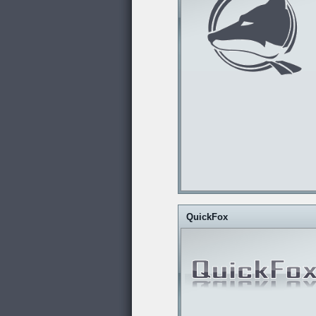
QuickFox