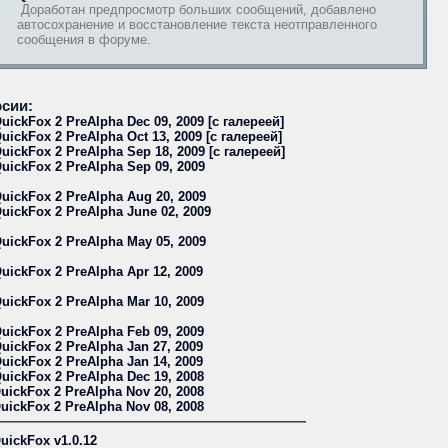
Доработан предпросмотр больших сообщений, добавлено
автосохранение и восстановление текста неотправленного
сообщения в форуме.
сии:
uickFox 2 PreAlpha Dec 09, 2009 [с галереей]
uickFox 2 PreAlpha Oct 13, 2009 [с галереей]
uickFox 2 PreAlpha Sep 18, 2009 [с галереей]
uickFox 2 PreAlpha Sep 09, 2009
uickFox 2 PreAlpha Aug 20, 2009
uickFox 2 PreAlpha June 02, 2009
uickFox 2 PreAlpha May 05, 2009
uickFox 2 PreAlpha Apr 12, 2009
uickFox 2 PreAlpha Mar 10, 2009
uickFox 2 PreAlpha Feb 09, 2009
uickFox 2 PreAlpha Jan 27, 2009
uickFox 2 PreAlpha Jan 14, 2009
uickFox 2 PreAlpha Dec 19, 2008
uickFox 2 PreAlpha Nov 20, 2008
uickFox 2 PreAlpha Nov 08, 2008
uickFox v1.0.12