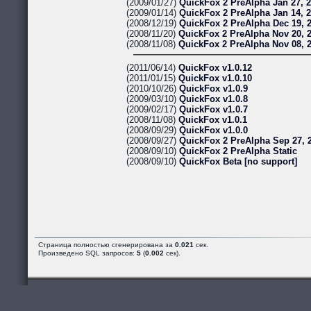
(2009/01/27)
QuickFox 2 PreAlpha Jan 27, 
(2009/01/14)
QuickFox 2 PreAlpha Jan 14, 
(2008/12/19)
QuickFox 2 PreAlpha Dec 19, 
(2008/11/20)
QuickFox 2 PreAlpha Nov 20, 
(2008/11/08)
QuickFox 2 PreAlpha Nov 08, 
(2011/06/14)
QuickFox v1.0.12
(2011/01/15)
QuickFox v1.0.10
(2010/10/26)
QuickFox v1.0.9
(2009/03/10)
QuickFox v1.0.8
(2009/02/17)
QuickFox v1.0.7
(2008/11/08)
QuickFox v1.0.1
(2008/09/29)
QuickFox v1.0.0
(2008/09/27)
QuickFox 2 PreAlpha Sep 27, 
(2008/09/10)
QuickFox 2 PreAlpha Static
(2008/09/10)
QuickFox Beta [no support]
Страница полностью сгенерирована за
0.021
сек.
Произведено SQL запросов:
5
(
0.002
сек).