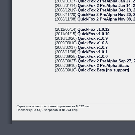
(2009/01/27)
QuickFox 2 PreAlpha Jan 27, 
(2009/01/14)
QuickFox 2 PreAlpha Jan 14, 
(2008/12/19)
QuickFox 2 PreAlpha Dec 19, 
(2008/11/20)
QuickFox 2 PreAlpha Nov 20, 
(2008/11/08)
QuickFox 2 PreAlpha Nov 08, 
(2011/06/14)
QuickFox v1.0.12
(2011/01/15)
QuickFox v1.0.10
(2010/10/26)
QuickFox v1.0.9
(2009/03/10)
QuickFox v1.0.8
(2009/02/17)
QuickFox v1.0.7
(2008/11/08)
QuickFox v1.0.1
(2008/09/29)
QuickFox v1.0.0
(2008/09/27)
QuickFox 2 PreAlpha Sep 27, 
(2008/09/10)
QuickFox 2 PreAlpha Static
(2008/09/10)
QuickFox Beta [no support]
Страница полностью сгенерирована за
0.022
сек.
Произведено SQL запросов:
5
(
0.003
сек).