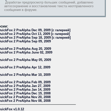
Доработан предпросмотр больших сообщений, добавлено
автосохранение и восстановление текста неотправленного
сообщения в форуме.
сии:
uickFox 2 PreAlpha Dec 09, 2009 [с галереей]
uickFox 2 PreAlpha Oct 13, 2009 [с галереей]
uickFox 2 PreAlpha Sep 18, 2009 [с галереей]
uickFox 2 PreAlpha Sep 09, 2009
uickFox 2 PreAlpha Aug 20, 2009
uickFox 2 PreAlpha June 02, 2009
uickFox 2 PreAlpha May 05, 2009
uickFox 2 PreAlpha Apr 12, 2009
uickFox 2 PreAlpha Mar 10, 2009
uickFox 2 PreAlpha Feb 09, 2009
uickFox 2 PreAlpha Jan 27, 2009
uickFox 2 PreAlpha Jan 14, 2009
uickFox 2 PreAlpha Dec 19, 2008
uickFox 2 PreAlpha Nov 20, 2008
uickFox 2 PreAlpha Nov 08, 2008
uickFox v1.0.12