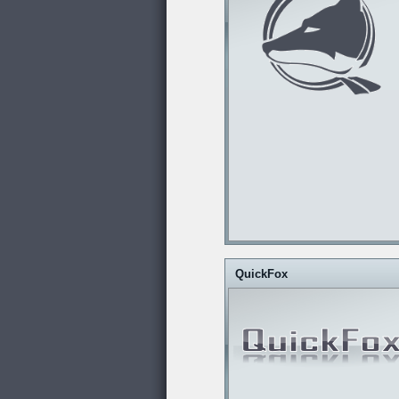
QuickFox