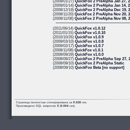
(2009/01/27)
QuickFox 2 PreAlpha Jan 27, 
(2009/01/14)
QuickFox 2 PreAlpha Jan 14, 
(2008/12/19)
QuickFox 2 PreAlpha Dec 19, 
(2008/11/20)
QuickFox 2 PreAlpha Nov 20, 
(2008/11/08)
QuickFox 2 PreAlpha Nov 08, 
(2011/06/14)
QuickFox v1.0.12
(2011/01/15)
QuickFox v1.0.10
(2010/10/26)
QuickFox v1.0.9
(2009/03/10)
QuickFox v1.0.8
(2009/02/17)
QuickFox v1.0.7
(2008/11/08)
QuickFox v1.0.1
(2008/09/29)
QuickFox v1.0.0
(2008/09/27)
QuickFox 2 PreAlpha Sep 27, 
(2008/09/10)
QuickFox 2 PreAlpha Static
(2008/09/10)
QuickFox Beta [no support]
Страница полностью сгенерирована за
0.028
сек.
Произведено SQL запросов:
5
(
0.004
сек).