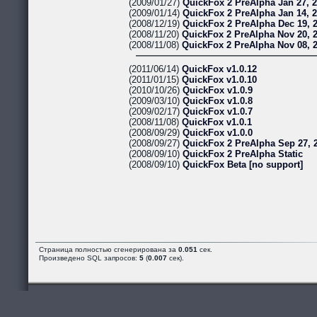
(2009/01/27)
QuickFox 2 PreAlpha Jan 27, 
(2009/01/14)
QuickFox 2 PreAlpha Jan 14, 
(2008/12/19)
QuickFox 2 PreAlpha Dec 19, 
(2008/11/20)
QuickFox 2 PreAlpha Nov 20, 
(2008/11/08)
QuickFox 2 PreAlpha Nov 08, 
(2011/06/14)
QuickFox v1.0.12
(2011/01/15)
QuickFox v1.0.10
(2010/10/26)
QuickFox v1.0.9
(2009/03/10)
QuickFox v1.0.8
(2009/02/17)
QuickFox v1.0.7
(2008/11/08)
QuickFox v1.0.1
(2008/09/29)
QuickFox v1.0.0
(2008/09/27)
QuickFox 2 PreAlpha Sep 27, 
(2008/09/10)
QuickFox 2 PreAlpha Static
(2008/09/10)
QuickFox Beta [no support]
Страница полностью сгенерирована за
0.051
сек.
Произведено SQL запросов:
5
(
0.007
сек).