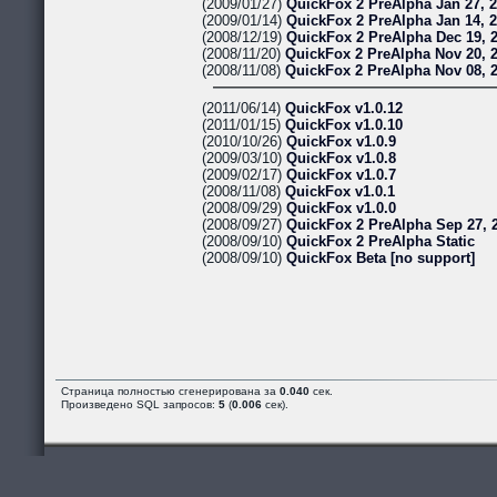
(2009/01/27)
QuickFox 2 PreAlpha Jan 27, 
(2009/01/14)
QuickFox 2 PreAlpha Jan 14, 
(2008/12/19)
QuickFox 2 PreAlpha Dec 19, 
(2008/11/20)
QuickFox 2 PreAlpha Nov 20, 
(2008/11/08)
QuickFox 2 PreAlpha Nov 08, 
(2011/06/14)
QuickFox v1.0.12
(2011/01/15)
QuickFox v1.0.10
(2010/10/26)
QuickFox v1.0.9
(2009/03/10)
QuickFox v1.0.8
(2009/02/17)
QuickFox v1.0.7
(2008/11/08)
QuickFox v1.0.1
(2008/09/29)
QuickFox v1.0.0
(2008/09/27)
QuickFox 2 PreAlpha Sep 27, 
(2008/09/10)
QuickFox 2 PreAlpha Static
(2008/09/10)
QuickFox Beta [no support]
Страница полностью сгенерирована за
0.040
сек.
Произведено SQL запросов:
5
(
0.006
сек).