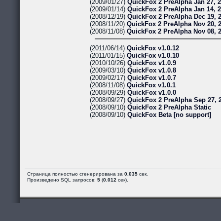
(2009/01/27)
QuickFox 2 PreAlpha Jan 27, 
(2009/01/14)
QuickFox 2 PreAlpha Jan 14, 
(2008/12/19)
QuickFox 2 PreAlpha Dec 19, 
(2008/11/20)
QuickFox 2 PreAlpha Nov 20, 
(2008/11/08)
QuickFox 2 PreAlpha Nov 08, 
(2011/06/14)
QuickFox v1.0.12
(2011/01/15)
QuickFox v1.0.10
(2010/10/26)
QuickFox v1.0.9
(2009/03/10)
QuickFox v1.0.8
(2009/02/17)
QuickFox v1.0.7
(2008/11/08)
QuickFox v1.0.1
(2008/09/29)
QuickFox v1.0.0
(2008/09/27)
QuickFox 2 PreAlpha Sep 27, 
(2008/09/10)
QuickFox 2 PreAlpha Static
(2008/09/10)
QuickFox Beta [no support]
Страница полностью сгенерирована за
0.035
сек.
Произведено SQL запросов:
5
(
0.012
сек).