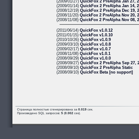
(2009/01/27)
QuickFox 2 PreAlpha Jan 27, 
(2009/01/14)
QuickFox 2 PreAlpha Jan 14, 
(2008/12/19)
QuickFox 2 PreAlpha Dec 19, 
(2008/11/20)
QuickFox 2 PreAlpha Nov 20, 
(2008/11/08)
QuickFox 2 PreAlpha Nov 08, 
(2011/06/14)
QuickFox v1.0.12
(2011/01/15)
QuickFox v1.0.10
(2010/10/26)
QuickFox v1.0.9
(2009/03/10)
QuickFox v1.0.8
(2009/02/17)
QuickFox v1.0.7
(2008/11/08)
QuickFox v1.0.1
(2008/09/29)
QuickFox v1.0.0
(2008/09/27)
QuickFox 2 PreAlpha Sep 27, 
(2008/09/10)
QuickFox 2 PreAlpha Static
(2008/09/10)
QuickFox Beta [no support]
Страница полностью сгенерирована за
0.019
сек.
Произведено SQL запросов:
5
(
0.002
сек).