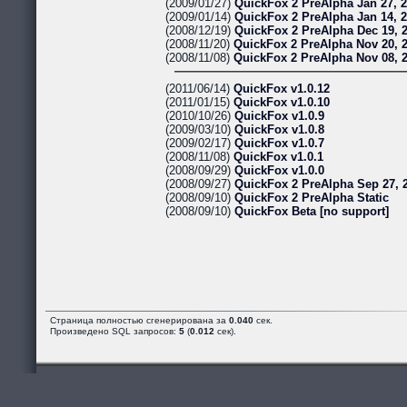
(2009/01/27)
QuickFox 2 PreAlpha Jan 27, 
(2009/01/14)
QuickFox 2 PreAlpha Jan 14, 
(2008/12/19)
QuickFox 2 PreAlpha Dec 19, 
(2008/11/20)
QuickFox 2 PreAlpha Nov 20, 
(2008/11/08)
QuickFox 2 PreAlpha Nov 08, 
(2011/06/14)
QuickFox v1.0.12
(2011/01/15)
QuickFox v1.0.10
(2010/10/26)
QuickFox v1.0.9
(2009/03/10)
QuickFox v1.0.8
(2009/02/17)
QuickFox v1.0.7
(2008/11/08)
QuickFox v1.0.1
(2008/09/29)
QuickFox v1.0.0
(2008/09/27)
QuickFox 2 PreAlpha Sep 27, 
(2008/09/10)
QuickFox 2 PreAlpha Static
(2008/09/10)
QuickFox Beta [no support]
Страница полностью сгенерирована за
0.040
сек.
Произведено SQL запросов:
5
(
0.012
сек).