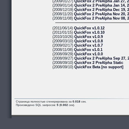
(2009/01/27)
QuickFox 2 PreAlpha Jan 27, 
(2009/01/14)
QuickFox 2 PreAlpha Jan 14, 
(2008/12/19)
QuickFox 2 PreAlpha Dec 19, 
(2008/11/20)
QuickFox 2 PreAlpha Nov 20, 
(2008/11/08)
QuickFox 2 PreAlpha Nov 08, 
(2011/06/14)
QuickFox v1.0.12
(2011/01/15)
QuickFox v1.0.10
(2010/10/26)
QuickFox v1.0.9
(2009/03/10)
QuickFox v1.0.8
(2009/02/17)
QuickFox v1.0.7
(2008/11/08)
QuickFox v1.0.1
(2008/09/29)
QuickFox v1.0.0
(2008/09/27)
QuickFox 2 PreAlpha Sep 27, 
(2008/09/10)
QuickFox 2 PreAlpha Static
(2008/09/10)
QuickFox Beta [no support]
Страница полностью сгенерирована за
0.018
сек.
Произведено SQL запросов:
5
(
0.002
сек).