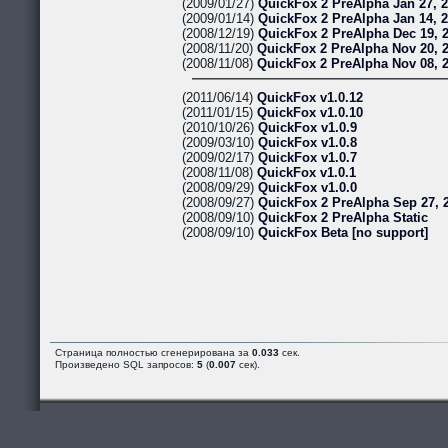
(2009/01/27)
QuickFox 2 PreAlpha Jan 27, 
(2009/01/14)
QuickFox 2 PreAlpha Jan 14, 
(2008/12/19)
QuickFox 2 PreAlpha Dec 19, 
(2008/11/20)
QuickFox 2 PreAlpha Nov 20, 
(2008/11/08)
QuickFox 2 PreAlpha Nov 08, 
(2011/06/14)
QuickFox v1.0.12
(2011/01/15)
QuickFox v1.0.10
(2010/10/26)
QuickFox v1.0.9
(2009/03/10)
QuickFox v1.0.8
(2009/02/17)
QuickFox v1.0.7
(2008/11/08)
QuickFox v1.0.1
(2008/09/29)
QuickFox v1.0.0
(2008/09/27)
QuickFox 2 PreAlpha Sep 27, 
(2008/09/10)
QuickFox 2 PreAlpha Static
(2008/09/10)
QuickFox Beta [no support]
Страница полностью сгенерирована за
0.033
сек.
Произведено SQL запросов:
5
(
0.007
сек).