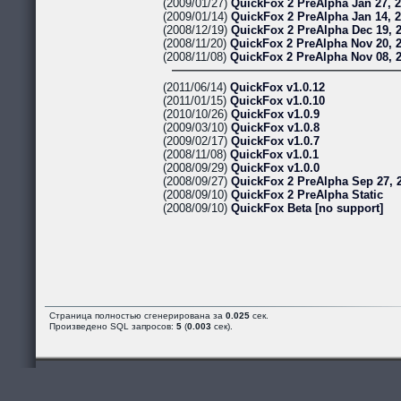
(2009/01/27)
QuickFox 2 PreAlpha Jan 27, 
(2009/01/14)
QuickFox 2 PreAlpha Jan 14, 
(2008/12/19)
QuickFox 2 PreAlpha Dec 19, 
(2008/11/20)
QuickFox 2 PreAlpha Nov 20, 
(2008/11/08)
QuickFox 2 PreAlpha Nov 08, 
(2011/06/14)
QuickFox v1.0.12
(2011/01/15)
QuickFox v1.0.10
(2010/10/26)
QuickFox v1.0.9
(2009/03/10)
QuickFox v1.0.8
(2009/02/17)
QuickFox v1.0.7
(2008/11/08)
QuickFox v1.0.1
(2008/09/29)
QuickFox v1.0.0
(2008/09/27)
QuickFox 2 PreAlpha Sep 27, 
(2008/09/10)
QuickFox 2 PreAlpha Static
(2008/09/10)
QuickFox Beta [no support]
Страница полностью сгенерирована за
0.025
сек.
Произведено SQL запросов:
5
(
0.003
сек).